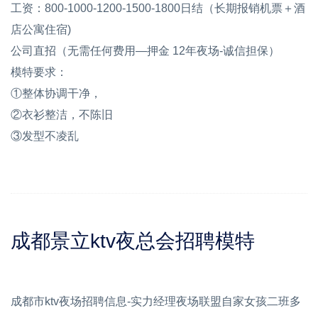
工资：800-1000-1200-1500-1800日结（长期报销机票＋酒
店公寓住宿)
公司直招（无需任何费用—押金 12年夜场-诚信担保）
模特要求：
①整体协调干净，
②衣衫整洁，不陈旧
③发型不凌乱
成都景立ktv夜总会招聘模特
成都市ktv夜场招聘信息-实力经理夜场联盟自家女孩二班多