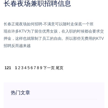
长春夜场兼职招聘信息
长春正规夜场如何招聘-不满意可以随时走保底一个班
现在许多KTV为了留住优秀女孩，在入职的时候都会要求交
押金，这样也就限制了员工的自由。所以那些无费用的KTV
招聘反而越来越
121
1
2
3
4
5
6
7
8
9
下一页
尾页
热门文章