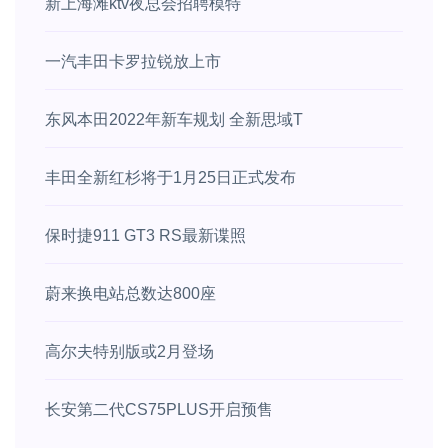
新上海滩ktv夜总会招聘模特
一汽丰田卡罗拉锐放上市
东风本田2022年新车规划 全新思域T
丰田全新红杉将于1月25日正式发布
保时捷911 GT3 RS最新谍照
蔚来换电站总数达800座
高尔夫特别版或2月登场
长安第二代CS75PLUS开启预售